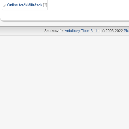
Online fotókiállítások
[
?
]
Szerkesztők:
Antalóczy Tibor
,
Birdie
| © 2003-2022
Pix