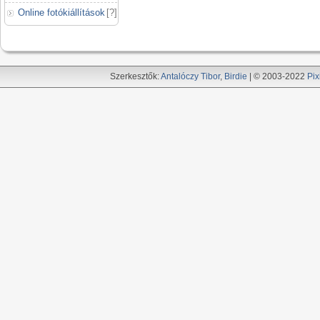
Online fotókiállítások
[
?
]
Szerkesztők:
Antalóczy Tibor
,
Birdie
| © 2003-2022
Pix