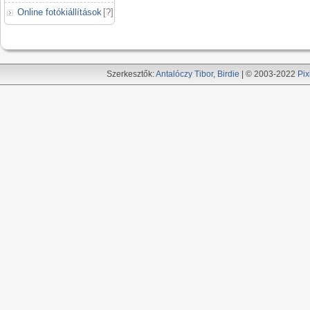
Online fotókiállítások
[
?
]
Szerkesztők:
Antalóczy Tibor
,
Birdie
| © 2003-2022
Pix