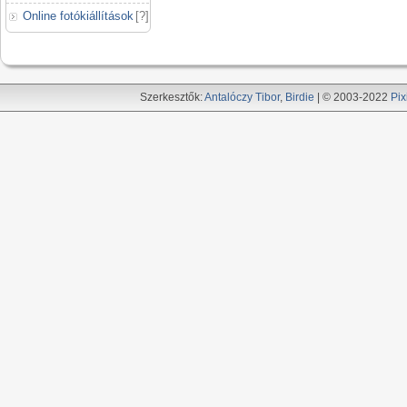
Online fotókiállítások
[
?
]
Szerkesztők:
Antalóczy Tibor
,
Birdie
| © 2003-2022
Pix