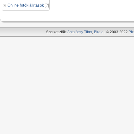
Online fotókiállítások
[
?
]
Szerkesztők:
Antalóczy Tibor
,
Birdie
| © 2003-2022
Pix