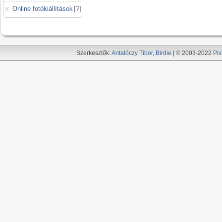
Online fotókiállítások
[
?
]
Szerkesztők:
Antalóczy Tibor
,
Birdie
| © 2003-2022
Pix