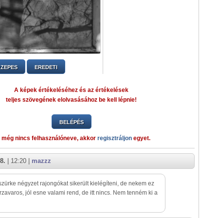
ZEPES
EREDETI
A képek értékeléséhez és az értékelések
teljes szövegének elolvasásához be kell lépnie!
BELÉPÉS
 még nincs felhasználóneve, akkor
regisztráljon
egyet.
8.
| 12:20 |
mazzz
 szürke négyzet rajongókat sikerült kielégíteni, de nekem ez
rzavaros, jól esne valami rend, de itt nincs. Nem tenném ki a