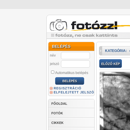
BELÉPÉS
KATEGÓRIA:
név
jelszó
ELŐZŐ KÉP
Automatikus belépés
REGISZTRÁCIÓ
ELFELEJTETT JELSZÓ
FŐOLDAL
FOTÓK
CIKKEK