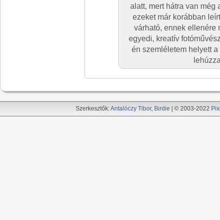
alatt, mert hátra van még 
ezeket már korábban leír
várható, ennek ellenére 
egyedi, kreatív fotóművész
én szemléletem helyett a 
lehúzza
Szerkesztők:
Antalóczy Tibor
,
Birdie
| © 2003-2022
Pix