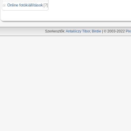
Online fotókiállítások
[
?
]
Szerkesztők:
Antalóczy Tibor
,
Birdie
| © 2003-2022
Pix