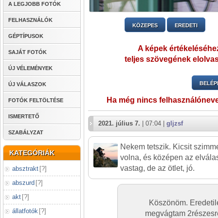
A LEGJOBB FOTÓK
FELHASZNÁLÓK
KÖZEPES
EREDETI
GÉPTÍPUSOK
A képek értékeléséhez
SAJÁT FOTÓK
teljes szövegének elolvas
ÚJ VÉLEMÉNYEK
BELÉP
ÚJ VÁLASZOK
Ha még nincs felhasználónev
FOTÓK FELTÖLTÉSE
ISMERTETŐ
2021. július 7.
| 07:04 |
gljzsf
SZABÁLYZAT
Nekem tetszik. Kicsit szimme
KATEGÓRIÁK
volna, és középen az elválas
vastag, de az ötlet, jó.
absztrakt
[
?
]
abszurd
[
?
]
akt
[
?
]
Köszönöm. Eredetile
állatfotók
[
?
]
megvágtam 2részesre,