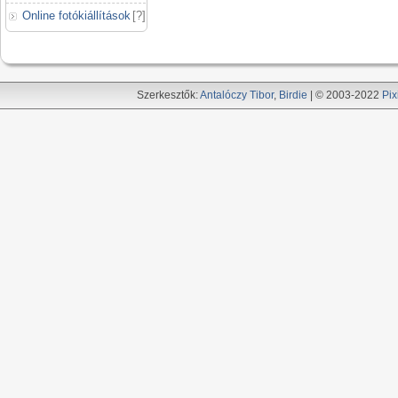
Online fotókiállítások
[
?
]
Szerkesztők:
Antalóczy Tibor
,
Birdie
| © 2003-2022
Pix