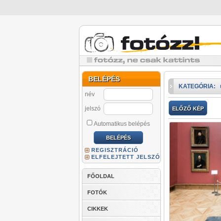
BELÉPÉS
KATEGÓRIA:
név
jelszó
ELŐZŐ KÉP
Automatikus belépés
REGISZTRÁCIÓ
ELFELEJTETT JELSZÓ
FŐOLDAL
FOTÓK
CIKKEK