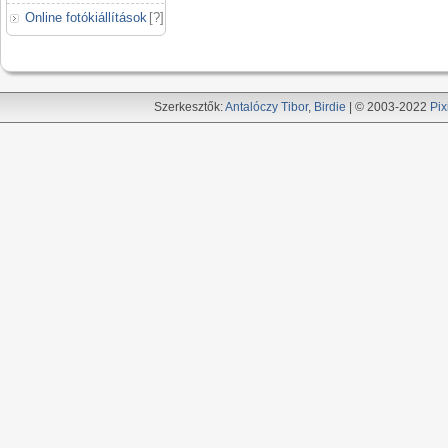
Online fotókiállítások
[
?
]
Szerkesztők:
Antalóczy Tibor
,
Birdie
| © 2003-2022
Pix