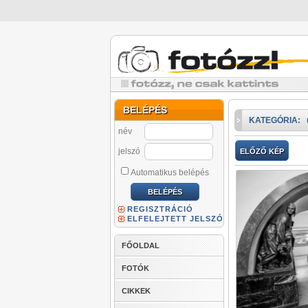
BELÉPÉS
KATEGÓRIA:
név
jelszó
ELŐZŐ KÉP
Automatikus belépés
REGISZTRÁCIÓ
ELFELEJTETT JELSZÓ
FŐOLDAL
FOTÓK
CIKKEK