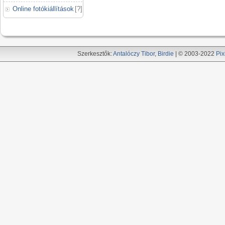
Online fotókiállítások
[
?
]
Szerkesztők:
Antalóczy Tibor
,
Birdie
| © 2003-2022
Pix