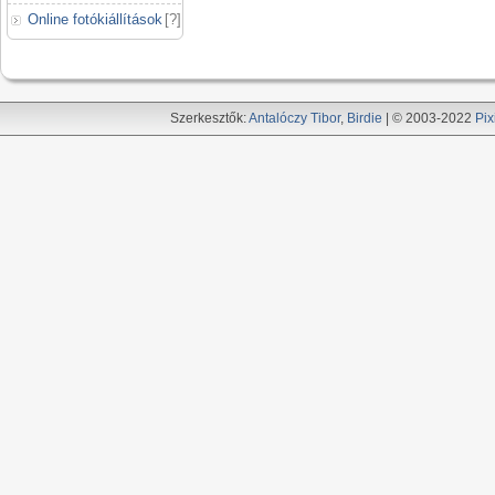
Online fotókiállítások
[
?
]
Szerkesztők:
Antalóczy Tibor
,
Birdie
| © 2003-2022
Pix