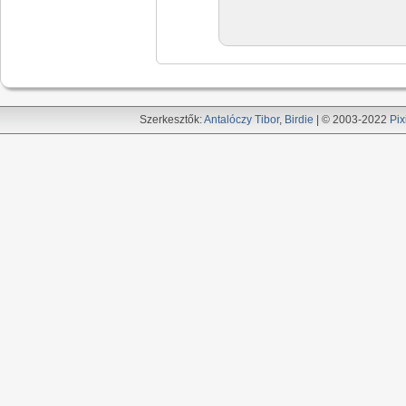
Szerkesztők:
Antalóczy Tibor
,
Birdie
| © 2003-2022
Pix