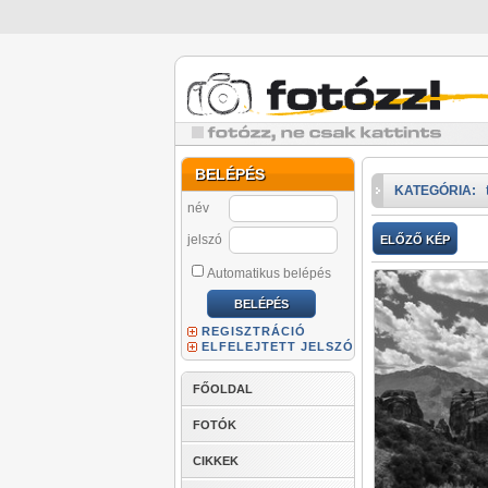
BELÉPÉS
KATEGÓRIA:
név
jelszó
ELŐZŐ KÉP
Automatikus belépés
REGISZTRÁCIÓ
ELFELEJTETT JELSZÓ
FŐOLDAL
FOTÓK
CIKKEK