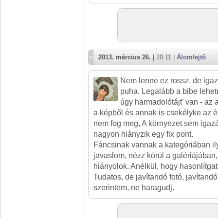
2013. március 26.
| 20:11 |
Álomfejtő
Nem lenne ez rossz, de igaz
puha. Legalább a bibe lehet
úgy harmadolótájt' van - az a
a képből és annak is csekélyke az é
nem fog meg, A környezet sem igazán 
nagyon hiányzik egy fix pont.
Fáncsinak vannak a kategóriában ilye
javaslom, nézz körül a galériájában,
hiányolok. Anélkül, hogy hasonlítgat
Tudatos, de javítandó fotó, javítandó
szerintem, ne haragudj.