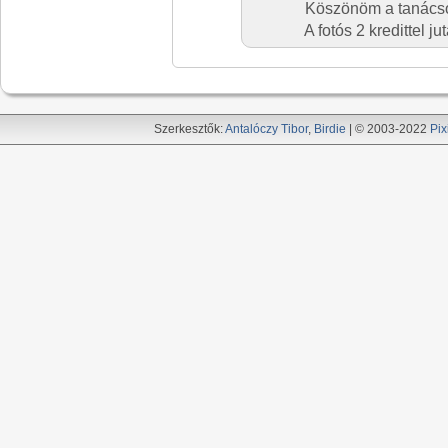
Köszönöm a tanácso
A fotós 2 kredittel 
Szerkesztők:
Antalóczy Tibor
,
Birdie
| © 2003-2022
Pix