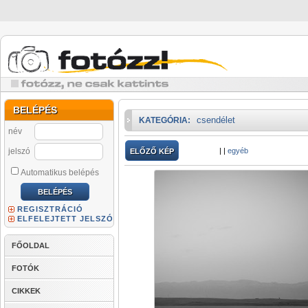
BELÉPÉS
csendélet
KATEGÓRIA:
név
jelszó
|
|
egyéb
ELŐZŐ KÉP
Automatikus belépés
REGISZTRÁCIÓ
ELFELEJTETT JELSZÓ
FŐOLDAL
FOTÓK
CIKKEK