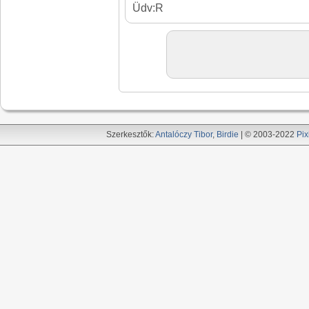
Üdv:R
Szerkesztők:
Antalóczy Tibor
,
Birdie
| © 2003-2022
Pix