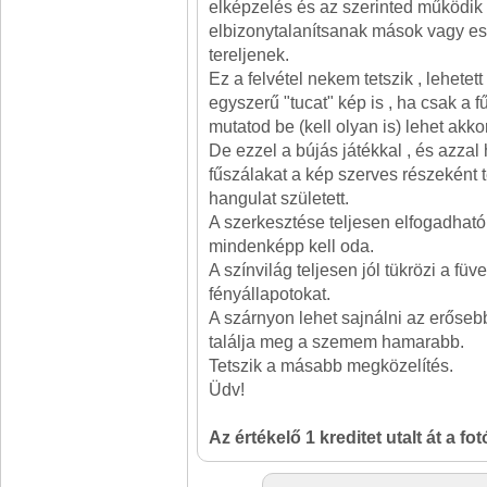
elképzelés és az szerinted működik 
elbizonytalanítsanak mások vagy es
tereljenek.
Ez a felvétel nekem tetszik , lehetet
egyszerű "tucat" kép is , ha csak a 
mutatod be (kell olyan is) lehet akkor
De ezzel a bújás játékkal , és azzal
fűszálakat a kép szerves részeként
hangulat született.
A szerkesztése teljesen elfogadható 
mindenképp kell oda.
A színvilág teljesen jól tükrözi a füve
fényállapotokat.
A szárnyon lehet sajnálni az erősebb
találja meg a szemem hamarabb.
Tetszik a másabb megközelítés.
Üdv!
Az értékelő 1 kreditet utalt át a fo