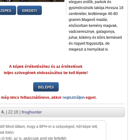
elegyes erdők, parkok és
gyümölcsösök lakója.Hossza 18
ZEPES
EREDETI
centiméter, testtömege 46-80
gramm.Magevő madár,
elsősorban kemény magvak,
vadcseresznye, galagonya,
juhar, kökény és kőris terméseit
és rügyeit fogyasztja, de
megeszi a hernyókat is.
A képek értékeléséhez és az értékelések
teljes szövegének elolvasásához be kell lépnie!
BELÉPÉS
 még nincs felhasználóneve, akkor
regisztráljon
egyet.
 4.
| 22:18 |
froghunter
dit! Most láttam, hogy a BPH-in a szépséged, hét képe lett,
ik fotón.
ó fotó, az is, akárcsak amit ide feltettél.