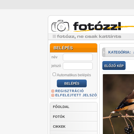
BELÉPÉS
KATEGÓRIA:
név
jelszó
ELŐZŐ KÉP
Automatikus belépés
REGISZTRÁCIÓ
ELFELEJTETT JELSZÓ
FŐOLDAL
FOTÓK
CIKKEK