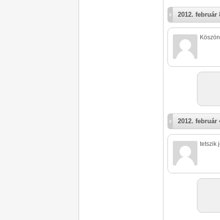
2012. február 
Köszönö
2012. február 
tetszik 