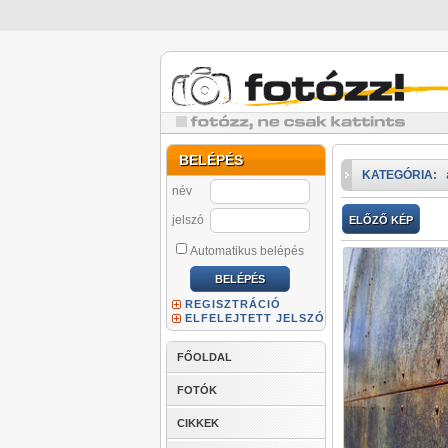
BELÉPÉS
KATEGÓRIA:
név
jelszó
ELŐZŐ KÉP
Automatikus belépés
REGISZTRÁCIÓ
ELFELEJTETT JELSZÓ
FŐOLDAL
FOTÓK
CIKKEK