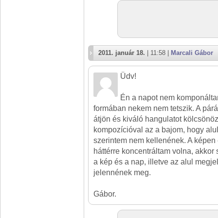
2011. január 18.
| 11:58 |
Marcali Gábor
Üdv!
Én a napot nem komponáltam
formában nekem nem tetszik. A pár
átjön és kiváló hangulatot kölcsönö
kompozícióval az a bajom, hogy alul
szerintem nem kellenének. A képen 
háttérre koncentráltam volna, akkor
a kép és a nap, illetve az alul megj
jelennének meg.
Gábor.