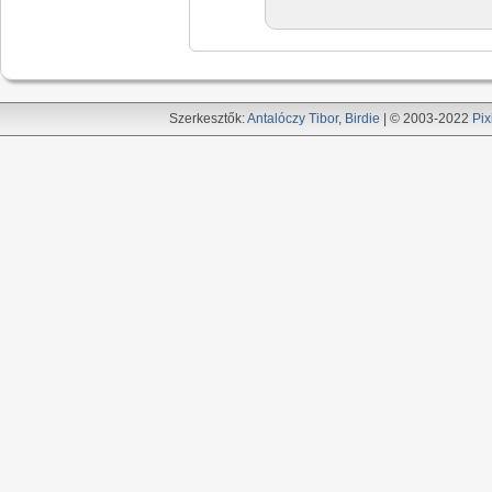
Szerkesztők:
Antalóczy Tibor
,
Birdie
| © 2003-2022
Pix