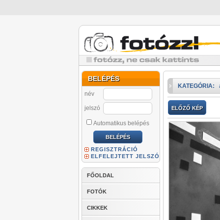
BELÉPÉS
KATEGÓRIA:
név
jelszó
ELŐZŐ KÉP
Automatikus belépés
REGISZTRÁCIÓ
ELFELEJTETT JELSZÓ
FŐOLDAL
FOTÓK
CIKKEK