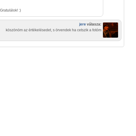
Gratulálok! :)
jere
válasza:
köszönöm az értékelésedet, s örvendek ha cetszik a fotóm