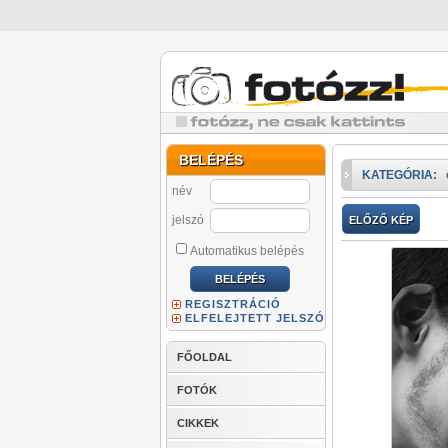
BELÉPÉS
KATEGÓRIA:
név
jelszó
ELŐZŐ KÉP
Automatikus belépés
REGISZTRÁCIÓ
ELFELEJTETT JELSZÓ
FŐOLDAL
FOTÓK
CIKKEK