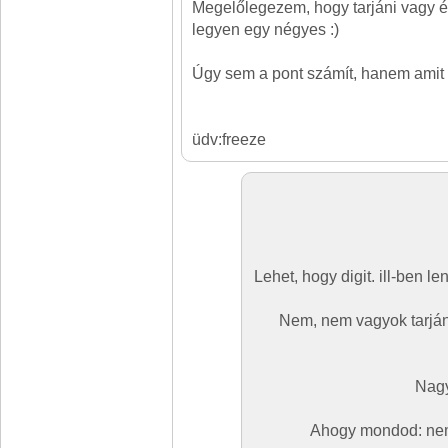
Megelőlegezem, hogy tarjáni vagy é
legyen egy négyes :)
Úgy sem a pont számít, hanem amit
üdv:freeze
Lehet, hogy digit. ill-ben 
Nem, nem vagyok tarjáni
Nagy
Ahogy mondod: nem