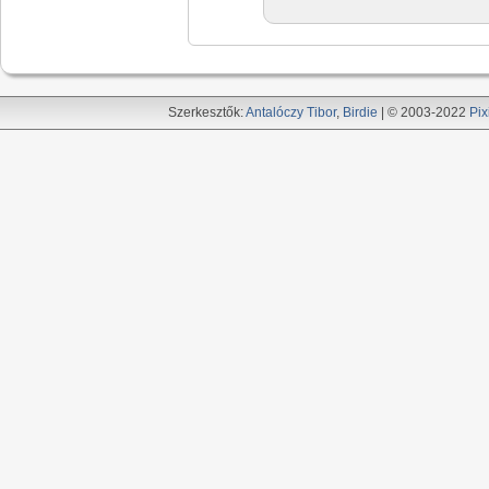
Szerkesztők:
Antalóczy Tibor
,
Birdie
| © 2003-2022
Pix