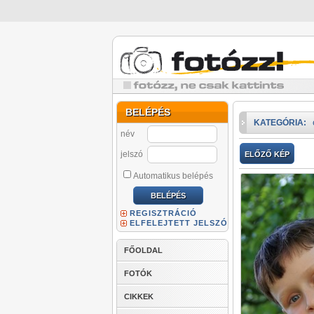
BELÉPÉS
KATEGÓRIA:
név
jelszó
ELŐZŐ KÉP
Automatikus belépés
REGISZTRÁCIÓ
ELFELEJTETT JELSZÓ
FŐOLDAL
FOTÓK
CIKKEK