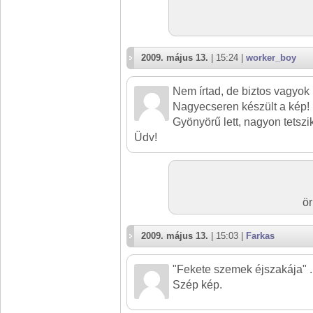
2009. május 13.
| 15:24 |
worker_boy
Nem írtad, de biztos vagyok
Nagyecseren készült a kép!
Gyönyörű lett, nagyon tetszik!
Üdv!
ör
2009. május 13.
| 15:03 |
Farkas
"Fekete szemek éjszakája" ...
Szép kép.