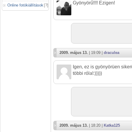
Gyönyörű!!!! Ezigen!
Online fotókiállítások
[
?
]
2009. május 13.
| 19:09 |
draculea
Igen, ez is gyönyörüen siker
többi róla!:)))))
2009. május 13.
| 18:20 |
Katka125