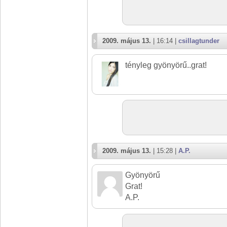
2009. május 13.
| 16:14 |
csillagtunder
tényleg gyönyörű..grat!
2009. május 13.
| 15:28 |
A.P.
Gyönyörű
Grat!
A.P.