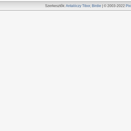
Szerkesztők:
Antalóczy Tibor
,
Birdie
| © 2003-2022
Pix