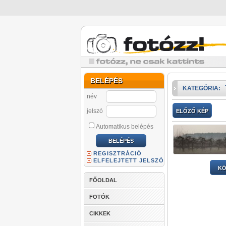
BELÉPÉS
KATEGÓRIA:
név
jelszó
ELŐZŐ KÉP
Automatikus belépés
REGISZTRÁCIÓ
ELFELEJTETT JELSZÓ
KÖ
FŐOLDAL
FOTÓK
CIKKEK