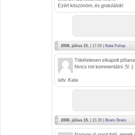
Ezért köszönöm, és gratulálok!
2008. július 15.
| 17:05 |
Kata Fulop
Tökéletesen elkapott pillana
Nincs mit kommentálni :5! :)
üdv .Kata
2008. július 15.
| 15:38 |
Brain Drain
Nagyon jó sport fotó, remek 