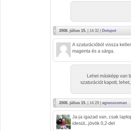
2008. július 15.
| 14:32 |
Dotspot
A szaturációból vissza kellen
magenta és a sárga.
Lehet másképp van be
szaturációt kapott, lehet,
2008. július 15.
| 14:29 |
agnesszeman
Ja-ja igazad van, csak lapt
idesüt...jövök 0,2-del