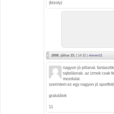
(blzoly)
2008. július 15.
| 14:32 |
eleven11
nagyon jó pillanat. fantaszti
rajtolásnak. az izmok csak 
mozdulat.
szerintem ez egy nagyon jó sportfot
gratulálok
11