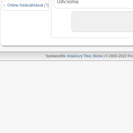
Üdv:soma
Online fotókiállítások
[
?
]
Szerkesztők:
Antalóczy Tibor
,
Birdie
| © 2003-2022
Pix