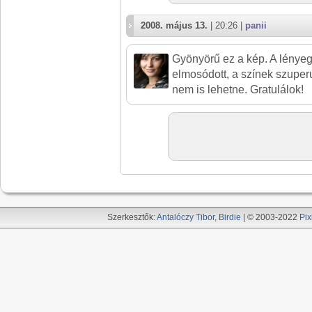
2008. május 13.
| 20:26 |
panii
Gyönyörű ez a kép. A lényeg 
elmosódott, a színek szuper
nem is lehetne. Gratulálok!
Szerkesztők:
Antalóczy Tibor
,
Birdie
| © 2003-2022
Pix