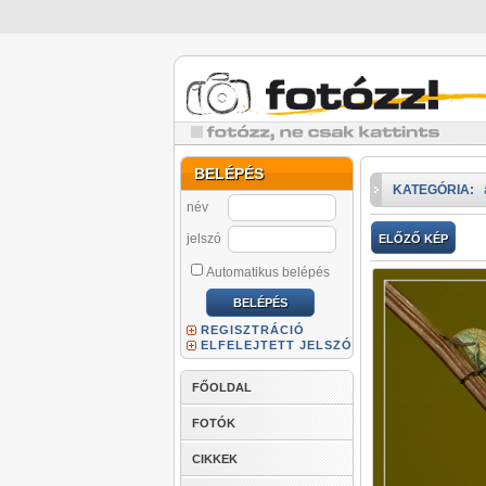
BELÉPÉS
KATEGÓRIA:
név
jelszó
ELŐZŐ KÉP
Automatikus belépés
REGISZTRÁCIÓ
ELFELEJTETT JELSZÓ
FŐOLDAL
FOTÓK
CIKKEK