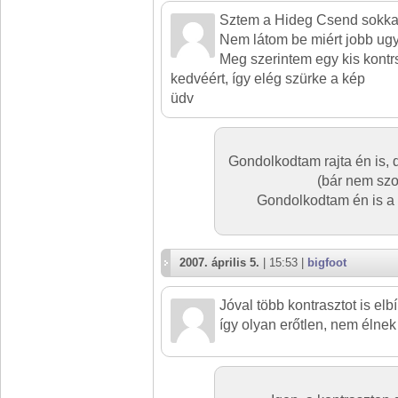
Sztem a Hideg Csend sokkal 
Nem látom be miért jobb ugy
Meg szerintem egy kis kontr
kedvéért, így elég szürke a kép
üdv
Gondolkodtam rajta én is,
(bár nem szo
Gondolkodtam én is a 
2007. április 5.
| 15:53 |
bigfoot
Jóval több kontrasztot is elb
így olyan erőtlen, nem élnek