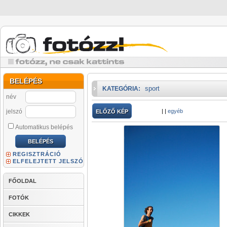
BELÉPÉS
sport
KATEGÓRIA:
név
jelszó
|
|
egyéb
ELŐZŐ KÉP
Automatikus belépés
REGISZTRÁCIÓ
ELFELEJTETT JELSZÓ
FŐOLDAL
FOTÓK
CIKKEK