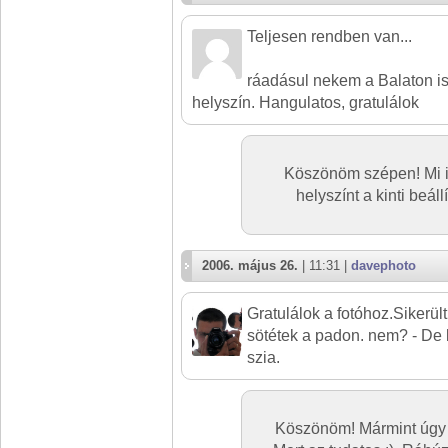
Teljesen rendben van...
ráadásul nekem a Balaton i
helyszín. Hangulatos, gratulálok
Köszönöm szépen! Mi is
helyszínt a kinti beál
2006. május 26.
| 11:31 |
davephoto
Gratulálok a fotóhoz.Sikerült
sötétek a padon. nem? - De 
szia.
Köszönöm! Mármint úgy 