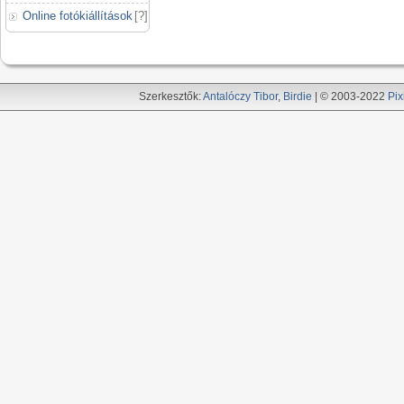
Online fotókiállítások
[
?
]
Szerkesztők:
Antalóczy Tibor
,
Birdie
| © 2003-2022
Pix