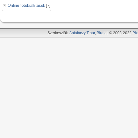
Online fotókiállítások
[
?
]
Szerkesztők:
Antalóczy Tibor
,
Birdie
| © 2003-2022
Pix