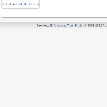
Online fotókiállítások
[
?
]
Szerkesztők:
Antalóczy Tibor
,
Birdie
| © 2003-2022
Pix