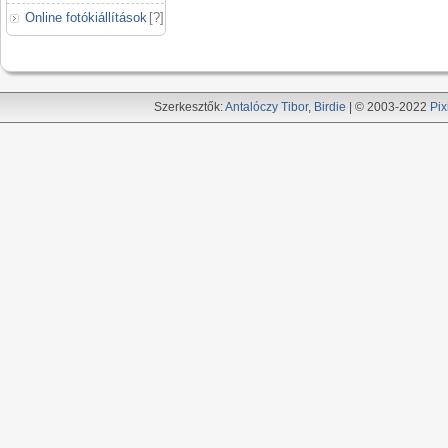
Online fotókiállítások
[
?
]
Szerkesztők:
Antalóczy Tibor
,
Birdie
| © 2003-2022
Pix