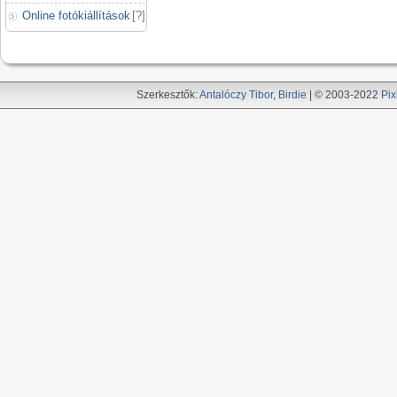
Online fotókiállítások
[
?
]
Szerkesztők:
Antalóczy Tibor
,
Birdie
| © 2003-2022
Pix