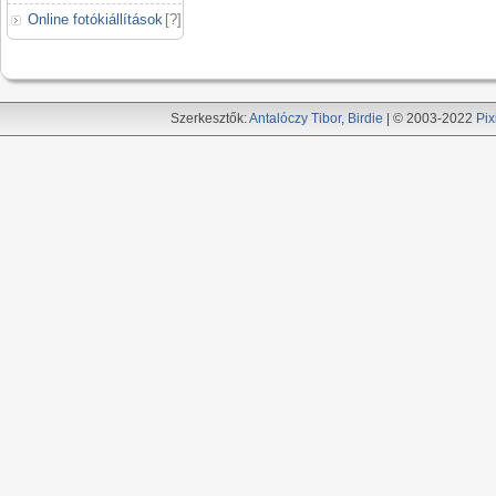
Online fotókiállítások
[
?
]
Szerkesztők:
Antalóczy Tibor
,
Birdie
| © 2003-2022
Pix