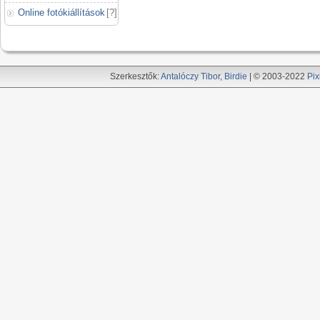
Online fotókiállítások
[
?
]
Szerkesztők:
Antalóczy Tibor
,
Birdie
| © 2003-2022
Pix