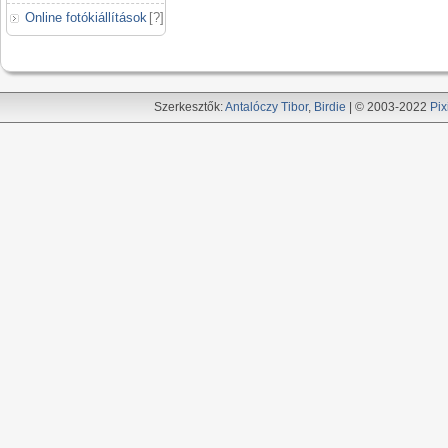
Online fotókiállítások
[
?
]
Szerkesztők:
Antalóczy Tibor
,
Birdie
| © 2003-2022
Pix