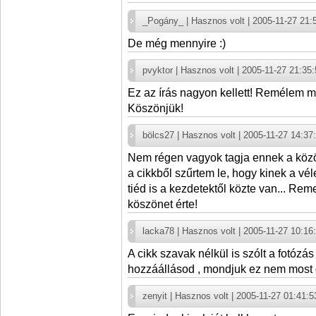
_Pogány_ | Hasznos volt | 2005-11-27 21:
De még mennyire :)
pvyktor | Hasznos volt | 2005-11-27 21:35
Ez az írás nagyon kellett! Remélem mi
Köszönjük!
bölcs27 | Hasznos volt | 2005-11-27 14:37
Nem régen vagyok tagja ennek a köz
a cikkből szűrtem le, hogy kinek a vé
tiéd is a kezdetektől közte van... Reme
köszönet érte!
lacka78 | Hasznos volt | 2005-11-27 10:16
A cikk szavak nélkül is szólt a fotózás
hozzáállásod , mondjuk ez nem most d
zenyit | Hasznos volt | 2005-11-27 01:41:5