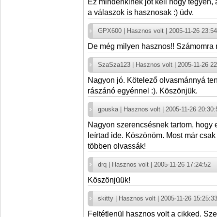
Ez mindenkinek jót kell hogy tegyen, 
a válaszok is hasznosak :) üdv.
GPX600 | Hasznos volt | 2005-11-26 23:54
De még milyen hasznos!! Számomra 
SzaSza123 | Hasznos volt | 2005-11-26 22
Nagyon jó. Kötelező olvasmánnyá te
rászánó egyénnel :). Köszönjük.
gpuska | Hasznos volt | 2005-11-26 20:30:
Nagyon szerencsésnek tartom, hogy e
leírtad ide. Köszönöm. Most már csak
többen olvassák!
drq | Hasznos volt | 2005-11-26 17:24:52
Köszönjüük!
skitty | Hasznos volt | 2005-11-26 15:25:3
Feltétlenül hasznos volt a cikked. Sz