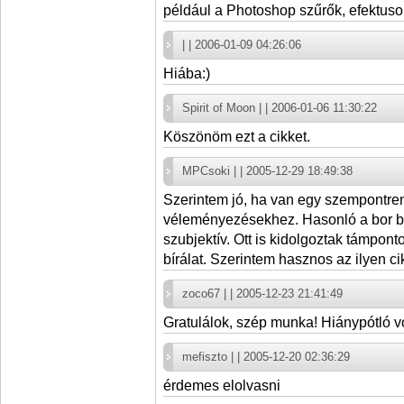
például a Photoshop szűrők, efektuso
| | 2006-01-09 04:26:06
Hiába:)
Spirit of Moon | | 2006-01-06 11:30:22
Köszönöm ezt a cikket.
MPCsoki | | 2005-12-29 18:49:38
Szerintem jó, ha van egy szempontrend
véleményezésekhez. Hasonló a bor bír
szubjektív. Ott is kidolgoztak támpon
bírálat. Szerintem hasznos az ilyen ci
zoco67 | | 2005-12-23 21:41:49
Gratulálok, szép munka! Hiánypótló vol
mefiszto | | 2005-12-20 02:36:29
érdemes elolvasni