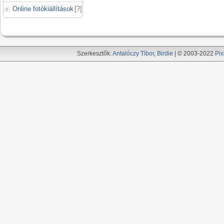
Online fotókiállítások
[
?
]
Szerkesztők:
Antalóczy Tibor
,
Birdie
| © 2003-2022
Pix