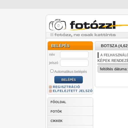
BELÉPÉS
BOTSZA (4,62
név
A FELHASZNÁLÓ
KÉPEK RENDEZ
jelszó
Automatikus belépés
REGISZTRÁCIÓ
ELFELEJTETT JELSZÓ
FŐOLDAL
FOTÓK
CIKKEK