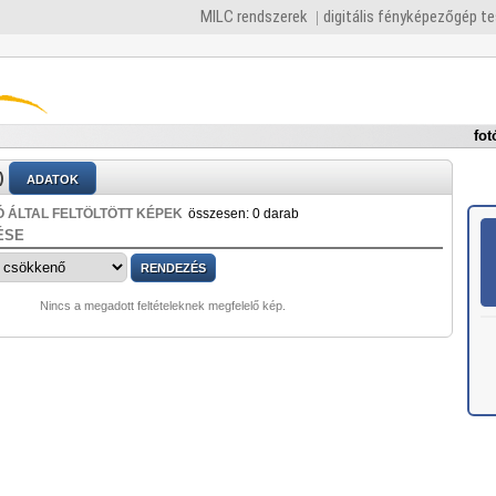
MILC rendszerek
digitális fényképezőgép t
fot
)
ADATOK
 ÁLTAL FELTÖLTÖTT KÉPEK
összesen: 0 darab
ÉSE
Nincs a megadott feltételeknek megfelelő kép.