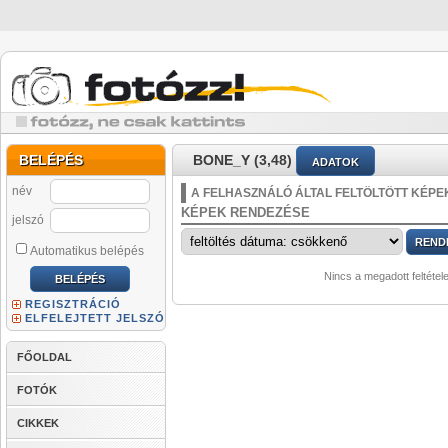
BELÉPÉS
BONE_Y (3,48)
ADATOK
név
A FELHASZNÁLÓ ÁLTAL FELTÖLTÖTT KÉPE
KÉPEK RENDEZÉSE
jelszó
Automatikus belépés
Nincs a megadott feltétel
REGISZTRÁCIÓ
ELFELEJTETT JELSZÓ
FŐOLDAL
FOTÓK
CIKKEK