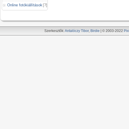
Online fotókiállítások
[
?
]
Szerkesztők:
Antalóczy Tibor
,
Birdie
| © 2003-2022
Pix